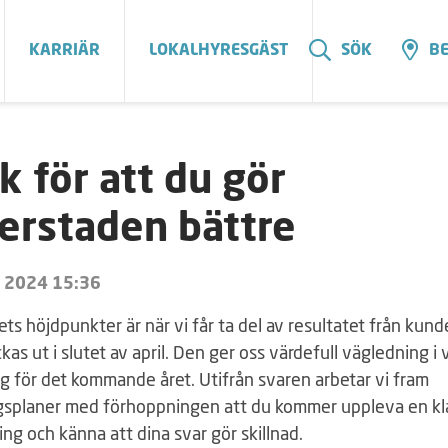
KARRIÄR
LOKALHYRESGÄST
SÖK
BE
k för att du gör
erstaden bättre
l 2024 15:36
ets höjdpunkter är när vi får ta del av resultatet från kun
kas ut i slutet av april. Den ger oss värdefull vägledning i 
g för det kommande året. Utifrån svaren arbetar vi fram
gsplaner med förhoppningen att du kommer uppleva en kl
ing och känna att dina svar gör skillnad.