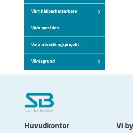
Vårt hållbarhetsarbete
Våra områden
Våra utvecklingsprojekt
Värdegrund
Huvudkontor
Vi b