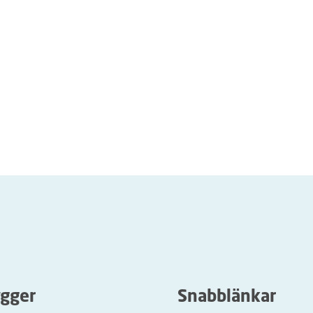
ygger
Snabblänkar