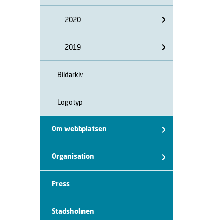
2020
2019
Bildarkiv
Logotyp
Om webbplatsen
Organisation
Press
Stadsholmen