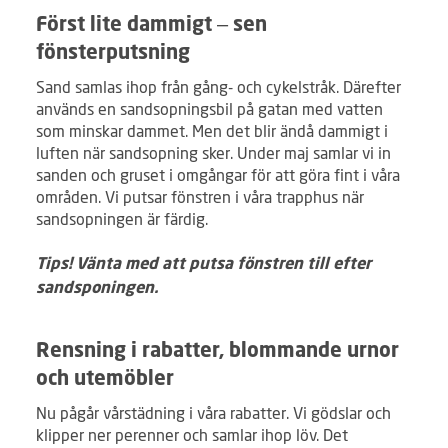
Först lite dammigt – sen
fönsterputsning
Sand samlas ihop från gång- och cykelstråk. Därefter
används en sandsopningsbil på gatan med vatten
som minskar dammet. Men det blir ändå dammigt i
luften när sandsopning sker. Under maj samlar vi in
sanden och gruset i omgångar för att göra fint i våra
områden. Vi putsar fönstren i våra trapphus när
sandsopningen är färdig.
Tips! Vänta med att putsa fönstren till efter
sandsponingen.
Rensning i rabatter, blommande urnor
och utemöbler
Nu pågår vårstädning i våra rabatter. Vi gödslar och
klipper ner perenner och samlar ihop löv. Det