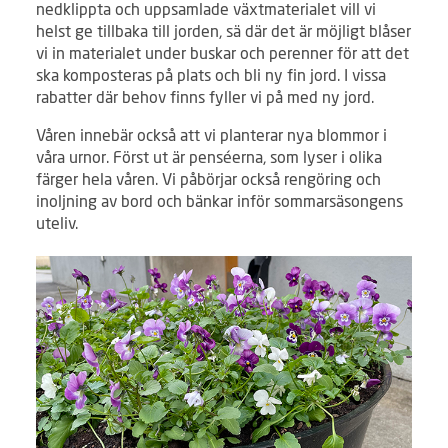
nedklippta och uppsamlade växtmaterialet vill vi
helst ge tillbaka till jorden, sä där det är möjligt blåser
vi in materialet under buskar och perenner för att det
ska komposteras på plats och bli ny fin jord. I vissa
rabatter där behov finns fyller vi på med ny jord.
Våren innebär också att vi planterar nya blommor i
våra urnor. Först ut är penséerna, som lyser i olika
färger hela våren. Vi påbörjar också rengöring och
inoljning av bord och bänkar inför sommarsäsongens
uteliv.