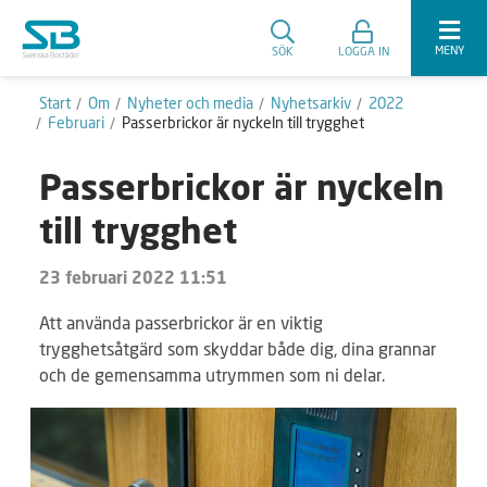
MENY
SÖK
LOGGA IN
Start
Om
Nyheter och media
Nyhetsarkiv
2022
Februari
Passerbrickor är nyckeln till trygghet
Passerbrickor är nyckeln
till trygghet
23 februari 2022 11:51
Att använda passerbrickor är en viktig
trygghetsåtgärd som skyddar både dig, dina grannar
och de gemensamma utrymmen som ni delar.