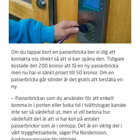
Om du tappar bort en passerbricka ber vi dig att
kontakta oss direkt så att vi kan spärra den. Tidigare
kostade det 200 kronor att få en ny passerbricka
men nu har vi sänkt priset till 50 kronor. Om en
passerbricka går sönder är det gratis att beställa en
ny.
– Passerbrickan som du använder för att enkelt
komma in i porten eller boka tid i tvättstugan kanske
inte ser så värdefull ut, men vi vill betona hur
värdefullt det är att vi har koll på antalet
passerbrickor som är i omlopp. Det är en viktig del i
vårt trygghetsarbete, säger Pia Nordensson,
funktionsansvarig för tillträde.