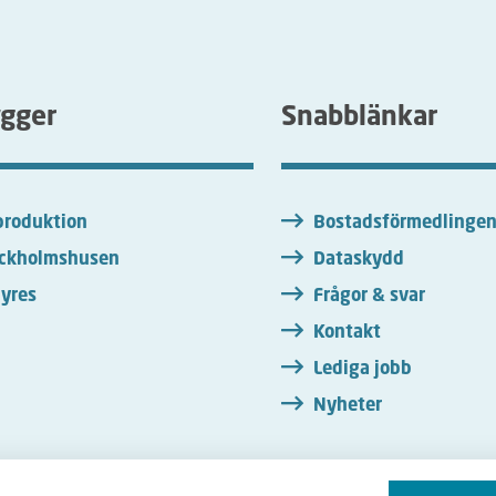
ygger
Snabblänkar
roduktion
Bostadsförmedlinge
ckholmshusen
Dataskydd
yres
Frågor & svar
Kontakt
Lediga jobb
Nyheter