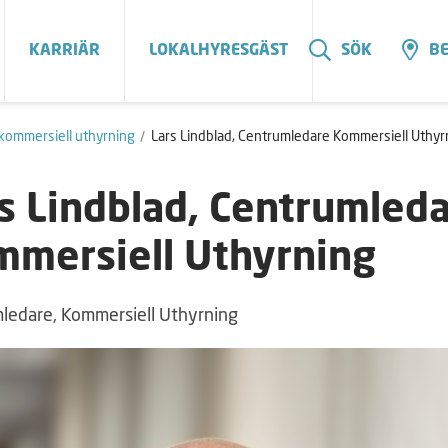
KARRIÄR
LOKALHYRESGÄST
SÖK
BE
 kommersiell uthyrning
Lars Lindblad, Centrumledare Kommersiell Uthyr
s Lindblad, Centrumled
mersiell Uthyrning
ledare, Kommersiell Uthyrning