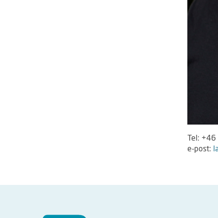
Tel: +46
e-post:
l