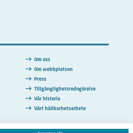
n
Om oss
Om webbplatsen
Press
Tillgänglighetsredogörelse
Vår historia
Vårt hållbarhetsarbete