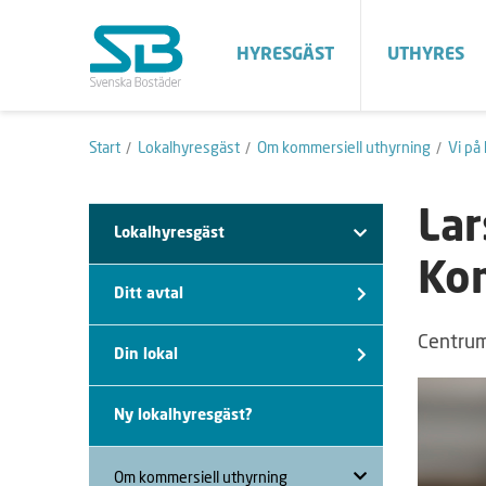
HYRESGÄST
UTHYRES
Start
Lokalhyresgäst
Om kommersiell uthyrning
Vi på
Lar
Lokalhyresgäst
Kom
Ditt avtal
Centrum
Din lokal
Ny lokalhyresgäst?
Om kommersiell uthyrning