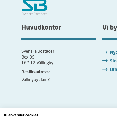
Huvudkontor
Vi b
Svenska Bostäder
Nyp
Box 95
Sto
162 12 Vällingby
Uth
Besöksadress:
Vällingbyplan 2
Vi använder cookies