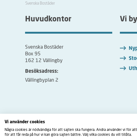
Huvudkontor
Vi b
Svenska Bostäder
Nyp
Box 95
Sto
162 12 Vällingby
Uth
Besöksadress:
Vällingbyplan 2
Vi använder cookies
Några cookies är nödvändiga för att sajten ska fungera. Andra använder vi för att
Fac
för att får reda på hur vi kan göra sajten bättre. Välj vilka cookies du vill tillåta.