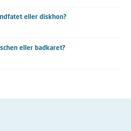
andfatet eller diskhon?
uschen eller badkaret?