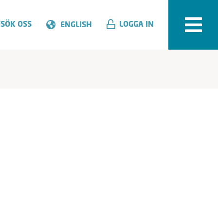
SÖK OSS
LOGGA IN
ENGLISH