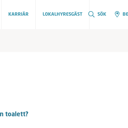
KARRIÄR
LOKALHYRESGÄST
SÖK
BE
n toalett?