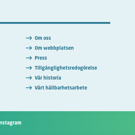
n
Om oss
Om webbplatsen
Press
Tillgänglighetsredogörelse
Vår historia
Vårt hållbarhetsarbete
Instagram