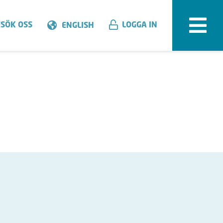
SÖK OSS
LOGGA IN
ENGLISH