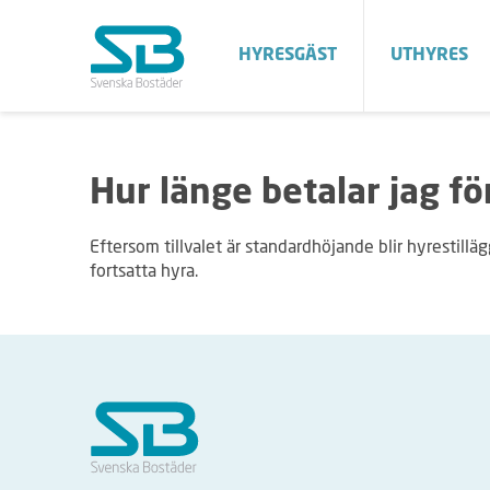
HYRESGÄST
UTHYRES
Hur länge betalar jag för
Eftersom tillvalet är standardhöjande blir hyrestill
fortsatta hyra.