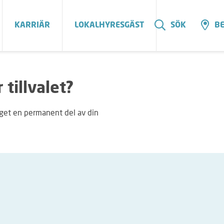
KARRIÄR
LOKALHYRESGÄST
SÖK
BE
 tillvalet?
ägget en permanent del av din