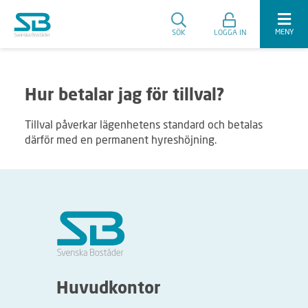
MENY
SÖK
LOGGA IN
Hur betalar jag för tillval?
Tillval påverkar lägenhetens standard och betalas
därför med en permanent hyreshöjning.
Huvudkontor