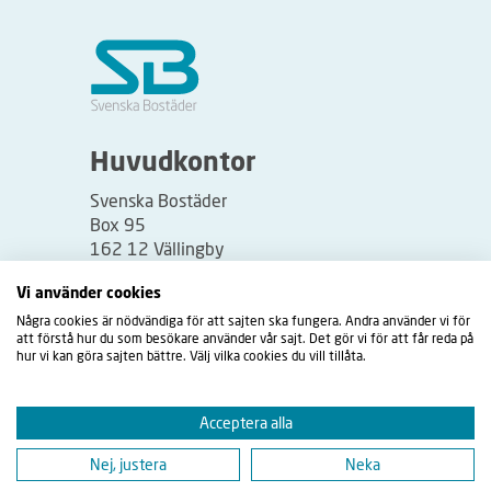
Huvudkontor
Svenska Bostäder
Box 95
162 12 Vällingby
Besöksadress:
Vi använder cookies
Vällingbyplan 2
Några cookies är nödvändiga för att sajten ska fungera. Andra använder vi för
att förstå hur du som besökare använder vår sajt. Det gör vi för att får reda på
hur vi kan göra sajten bättre. Välj vilka cookies du vill tillåta.
Acceptera alla
Nej, justera
Neka