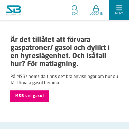
MENY
SÖK
LOGGA IN
Är det tillåtet att förvara
gaspatroner/ gasol och dylikt i
en hyreslägenhet. Och isåfall
hur? För matlagning.
På MSBs hemsida finns det bra anvisningar om hur du
får förvara gasol hemma.
MSB om gasol